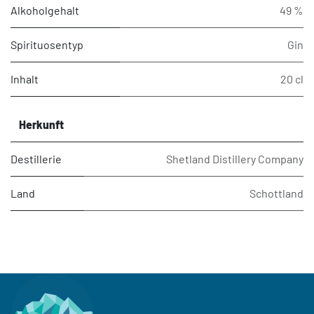
Alkoholgehalt
49 %
Spirituosentyp
Gin
Inhalt
20 cl
Herkunft
Destillerie
Shetland Distillery Company
Land
Schottland