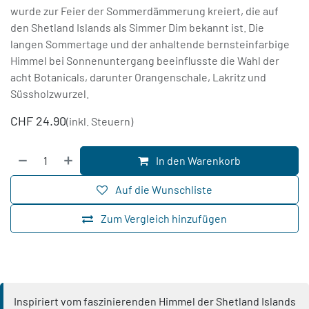
wurde zur Feier der Sommerdämmerung kreiert, die auf
den Shetland Islands als Simmer Dim bekannt ist. Die
langen Sommertage und der anhaltende bernsteinfarbige
Himmel bei Sonnenuntergang beeinflusste die Wahl der
acht Botanicals, darunter Orangenschale, Lakritz und
Süssholzwurzel.
CHF
24.90
(inkl. Steuern)
In den Warenkorb
Auf die Wunschliste
Zum Vergleich hinzufügen
Inspiriert vom faszinierenden Himmel der Shetland Islands