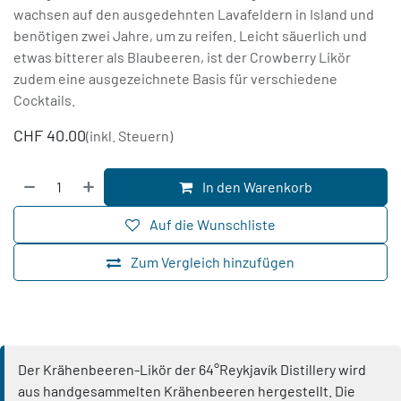
wachsen auf den ausgedehnten Lavafeldern in Island und
benötigen zwei Jahre, um zu reifen. Leicht säuerlich und
etwas bitterer als Blaubeeren, ist der Crowberry Likör
zudem eine ausgezeichnete Basis für verschiedene
Cocktails.
CHF
40.00
(inkl. Steuern)
In den Warenkorb
Auf die Wunschliste
Zum Vergleich hinzufügen
Der Krähenbeeren-Likör der 64°Reykjavík Distillery wird
aus handgesammelten Krähenbeeren hergestellt. Die