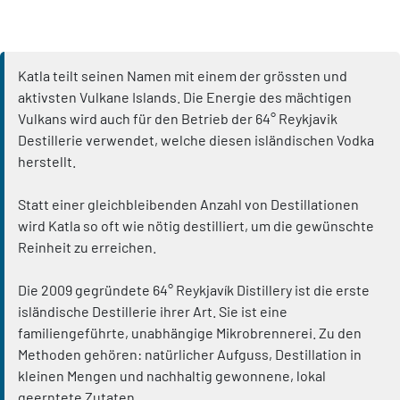
Katla teilt seinen Namen mit einem der grössten und
aktivsten Vulkane Islands. Die Energie des mächtigen
Vulkans wird auch für den Betrieb der 64° Reykjavik
Destillerie verwendet, welche diesen isländischen Vodka
herstellt.
Statt einer gleichbleibenden Anzahl von Destillationen
wird Katla so oft wie nötig destilliert, um die gewünschte
Reinheit zu erreichen.
Die 2009 gegründete 64° Reykjavík Distillery ist die erste
isländische Destillerie ihrer Art. Sie ist eine
familiengeführte, unabhängige Mikrobrennerei. Zu den
Methoden gehören: natürlicher Aufguss, Destillation in
kleinen Mengen und nachhaltig gewonnene, lokal
geerntete Zutaten.