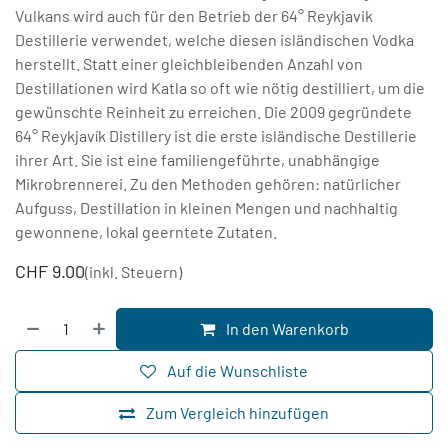
Vulkans wird auch für den Betrieb der 64° Reykjavik
Destillerie verwendet, welche diesen isländischen Vodka
herstellt. Statt einer gleichbleibenden Anzahl von
Destillationen wird Katla so oft wie nötig destilliert, um die
gewünschte Reinheit zu erreichen. Die 2009 gegründete
64° Reykjavík Distillery ist die erste isländische Destillerie
ihrer Art. Sie ist eine familiengeführte, unabhängige
Mikrobrennerei. Zu den Methoden gehören: natürlicher
Aufguss, Destillation in kleinen Mengen und nachhaltig
gewonnene, lokal geerntete Zutaten.
CHF
9.00
(inkl. Steuern)
In den Warenkorb
Auf die Wunschliste
Zum Vergleich hinzufügen