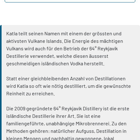
Katla teilt seinen Namen mit einem der grössten und
aktivsten Vulkane Islands. Die Energie des mächtigen
Vulkans wird auch für den Betrieb der 64° Reykjavík
Destillerie verwendet, welche diesen äusserst
geschmeidigen isländischen Vodka herstellt.
Statt einer gleichbleibenden Anzahl von Destillationen
wird Katla so oft wie nötig destilliert, um die gewünschte
Reinheit zu erreichen.
Die 2009 gegründete 64° Reykjavík Distillery ist die erste
isländische Destillerie ihrer Art. Sie ist eine
familiengeführte, unabhängige Mikrobrennerei. Zu den
Methoden gehören: natürlicher Aufguss, Destillation in
kleinen Mengen und nachhaltig gewonnene, lokal