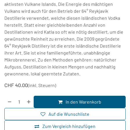
aktivsten Vulkane Islands. Die Energie des mächtigen
Vulkans wird auch für den Betrieb der 64° Reykjavik
Destillerie verwendet, welche diesen isländischen Vodka
herstellt. Statt einer gleichbleibenden Anzahl von
Destillationen wird Katla so oft wie nötig destilliert, um die
gewünschte Reinheit zu erreichen. Die 2009 gegründete
64° Reykjavík Distillery ist die erste isländische Destillerie
ihrer Art. Sie ist eine familiengeführte, unabhängige
Mikrobrennerei. Zu den Methoden gehören: natürlicher
Aufguss, Destillation in kleinen Mengen und nachhaltig
gewonnene, lokal geerntete Zutaten.
CHF
40.00
(inkl. Steuern)
In den Warenkorb
Auf die Wunschliste
Zum Vergleich hinzufügen