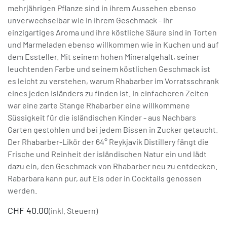
mehrjährigen Pflanze sind in ihrem Aussehen ebenso
unverwechselbar wie in ihrem Geschmack - ihr
einzigartiges Aroma und ihre köstliche Säure sind in Torten
und Marmeladen ebenso willkommen wie in Kuchen und auf
dem Essteller. Mit seinem hohen Mineralgehalt, seiner
leuchtenden Farbe und seinem köstlichen Geschmack ist
es leicht zu verstehen, warum Rhabarber im Vorratsschrank
eines jeden Isländers zu finden ist. In einfacheren Zeiten
war eine zarte Stange Rhabarber eine willkommene
Süssigkeit für die isländischen Kinder - aus Nachbars
Garten gestohlen und bei jedem Bissen in Zucker getaucht.
Der Rhabarber-Likör der 64° Reykjavik Distillery fängt die
Frische und Reinheit der isländischen Natur ein und lädt
dazu ein, den Geschmack von Rhabarber neu zu entdecken.
Rabarbara kann pur, auf Eis oder in Cocktails genossen
werden.
CHF
40.00
(inkl. Steuern)