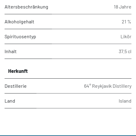
Altersbeschränkung
18 Jahre
Alkoholgehalt
21 %
Spirituosentyp
Likör
Inhalt
37.5 cl
Herkunft
Destillerie
64° Reykjavík Distillery
Land
Island