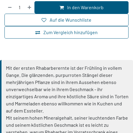
In den Warenkorb
Auf die Wunschliste
Zum Vergleich hinzufügen
Mit der ersten Rhabarberernte ist der Frühling in vollem
Gange. Die glänzenden, purpurroten Stängel dieser
mehrjährigen Pflanze sind in ihrem Aussehen ebenso
unverwechselbar wie in ihrem Geschmack - ihr
einzigartiges Aroma und ihre köstliche Säure sind in Torten
und Marmeladen ebenso willkommen wie in Kuchen und
auf dem Essteller.
Mit seinem hohen Mineralgehalt, seiner leuchtenden Farbe
und seinem köstlichen Geschmack ist es leicht zu
verstehen, warum Rhabarber im Vorratsschrank eines