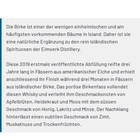
Die Birke ist einer der wenigen einheimischen und am
häufigsten vorkommenden Bäume in Island. Daher ist sie
eine natürliche Ergänzung zu den rein isländischen
Spirituosen der Eimverk Distillery.
Diese 2019 erstmals veröffentlichte Abfüllung reifte drei
Jahre lang in Fässern aus amerikanischer Eiche und erhielt
anschliessend ihr Finish während drei Monaten in Fässern
aus isländischer Birke. Das poröse Birkenfass vollendet
diesen Whisky und verleiht ihm Geschmacksnoten von
Apfelblüten, Heidekraut und Moos mit dem süssen
Geschmack von Honig, Lakritz und Minze. Der Nachklang
hinterlässt einen subtilen Geschmack von Zimt,
Muskatnuss und Trockenfrüchten.