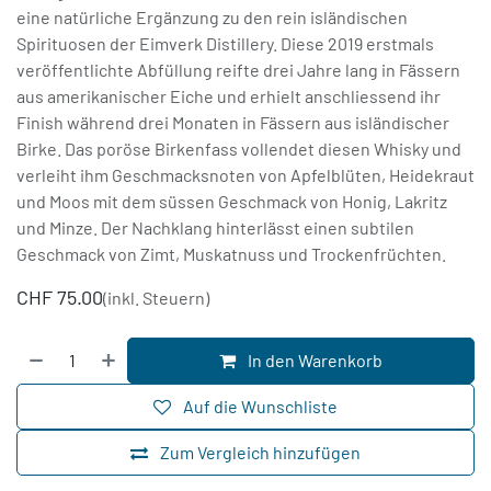
eine natürliche Ergänzung zu den rein isländischen
Spirituosen der Eimverk Distillery. Diese 2019 erstmals
veröffentlichte Abfüllung reifte drei Jahre lang in Fässern
aus amerikanischer Eiche und erhielt anschliessend ihr
Finish während drei Monaten in Fässern aus isländischer
Birke. Das poröse Birkenfass vollendet diesen Whisky und
verleiht ihm Geschmacksnoten von Apfelblüten, Heidekraut
und Moos mit dem süssen Geschmack von Honig, Lakritz
und Minze. Der Nachklang hinterlässt einen subtilen
Geschmack von Zimt, Muskatnuss und Trockenfrüchten.
CHF
75.00
(inkl. Steuern)
In den Warenkorb
Auf die Wunschliste
Zum Vergleich hinzufügen