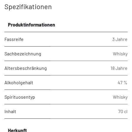
Spezifikationen
Produktinformationen
Fassreife
3 Jahre
Sachbezeichnung
Whisky
Altersbeschränkung
18 Jahre
Alkoholgehalt
47 %
Spirituosentyp
Whisky
Inhalt
70 cl
Herkunft