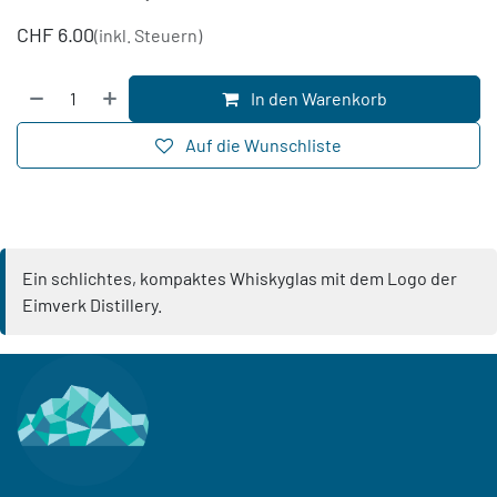
CHF
6.00
(inkl. Steuern)
In den Warenkorb
Auf die Wunschliste
Ein schlichtes, kompaktes Whiskyglas mit dem Logo der
Eimverk Distillery.