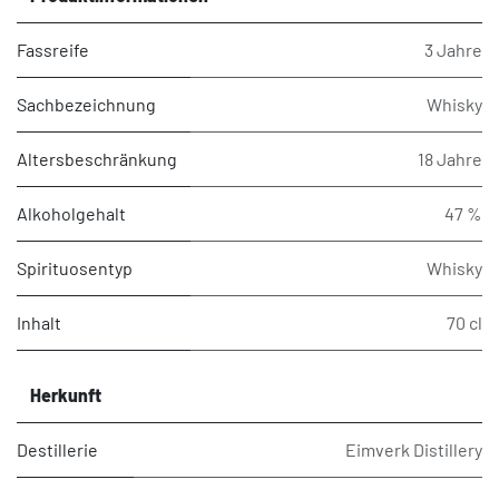
Fassreife
3 Jahre
Sachbezeichnung
Whisky
Altersbeschränkung
18 Jahre
Alkoholgehalt
47 %
Spirituosentyp
Whisky
Inhalt
70 cl
Herkunft
Destillerie
Eimverk Distillery