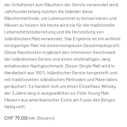
der Schafsmist zum Räuchern der Gerste verwendet wird.
Jahrhundertelang nutzten die Isländer diese
Räuchermethode, um Lebensmittel zu konservieren und
Häuser zu heizen; bis heute wird sie für die traditionelle
Lebensmittelzubereitung und die Herstellung von
isländischem Malz verwendet. Das Ergebnis ist ein wirklich
einzigartiger Malt mit einem komplexen Geschmacksprofil.
Süsse Rauchnoten ergänzen den intensiven Geschmack
der isländischen Gerste und einen reichhaltigen, lang
anhaltenden Nachgeschmack. Dieser Single Malt wird in
Handarbeit aus 100% isländischer Gerste hergestellt und
mit traditionellen isländischen Methoden und Materialien
geräuchert. Es handelt sich um einen Einzelfass-Whisky,
der 3 Jahre lang in ausgewählten ex-Flóki Young Malt
Fässern aus amerikanischer Eiche am Fusse des Berges
Hekla reift.
CHF
75.00
(inkl. Steuern)