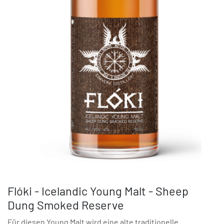
Flóki - Icelandic Young Malt - Sheep
Dung Smoked Reserve
Für diesen Young Malt wird eine alte traditionelle