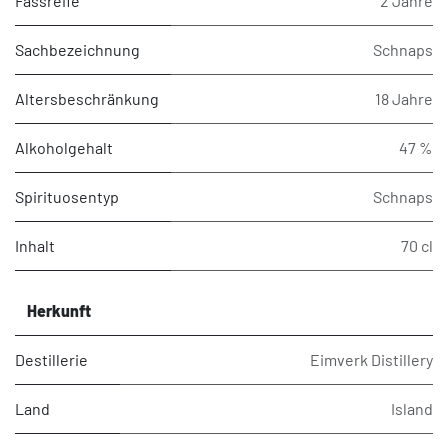
Fassreife
2 Jahre
Sachbezeichnung
Schnaps
Altersbeschränkung
18 Jahre
Alkoholgehalt
47 %
Spirituosentyp
Schnaps
Inhalt
70 cl
Herkunft
Destillerie
Eimverk Distillery
Land
Island