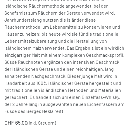
isländische Räuchermethode angewendet, bei der
Schafsmist zum Räuchern der Gerste verwendet wird.
Jahrhundertelang nutzten die Isländer diese
Räuchermethode, um Lebensmittel zu konservieren und
Häuser zu heizen; bis heute wird sie für die traditionelle
Lebensmittelzubereitung und die Herstellung von
isländischem Malz verwendet. Das Ergebnis ist ein wirklich
einzigartiger Malt mit einem komplexen Geschmacksprofil.
Süsse Rauchnoten ergänzen den intensiven Geschmack
der isländischen Gerste und einen reichhaltigen, lang
anhaltenden Nachgeschmack. Dieser junge Malt wird in
Handarbeit aus 100% isländischer Gerste hergestellt und
mit traditionellen isländischen Methoden und Materialien
geräuchert. Es handelt sich um einen Einzelfass-Whisky,
der 2 Jahre lang in ausgewählten neuen Eichenfässern am
Fusse des Berges Hekla reift.
CHF
65.00
(inkl. Steuern)