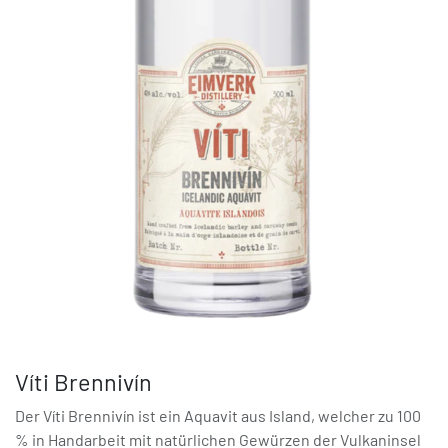
Víti Brennivín
Der Víti Brennivín ist ein Aquavit aus Island, welcher zu 100
% in Handarbeit mit natürlichen Gewürzen der Vulkaninsel