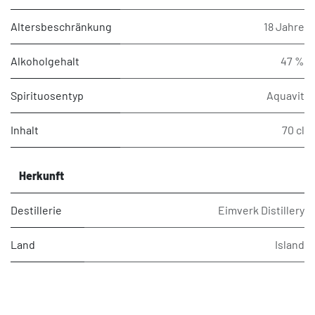
Altersbeschränkung
18 Jahre
Alkoholgehalt
47 %
Spirituosentyp
Aquavit
Inhalt
70 cl
Herkunft
Destillerie
Eimverk Distillery
Land
Island