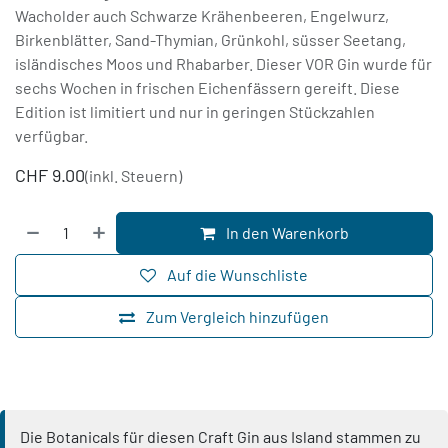
Wacholder auch Schwarze Krähenbeeren, Engelwurz,
Birkenblätter, Sand-Thymian, Grünkohl, süsser Seetang,
isländisches Moos und Rhabarber. Dieser VOR Gin wurde für
sechs Wochen in frischen Eichenfässern gereift. Diese
Edition ist limitiert und nur in geringen Stückzahlen
verfügbar.
CHF
9.00
(inkl. Steuern)
In den Warenkorb
Auf die Wunschliste
Zum Vergleich hinzufügen
Die Botanicals für diesen Craft Gin aus Island stammen zu