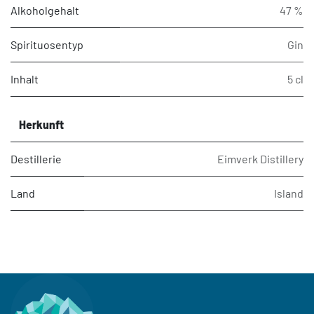
Alkoholgehalt
47 %
Spirituosentyp
Gin
Inhalt
5 cl
Herkunft
Destillerie
Eimverk Distillery
Land
Island