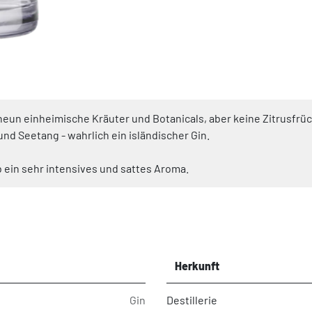
neun einheimische Kräuter und Botanicals, aber keine Zitrusfrüc
nd Seetang - wahrlich ein isländischer Gin.
 ein sehr intensives und sattes Aroma.
Herkunft
Gin
Destillerie