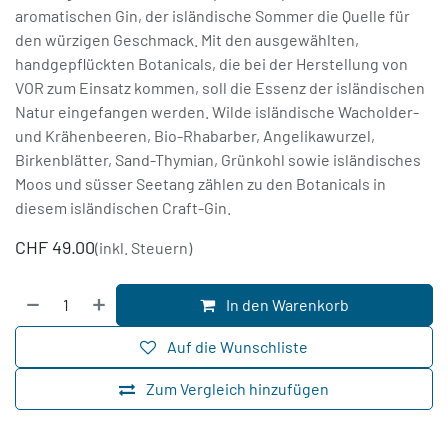
aromatischen Gin, der isländische Sommer die Quelle für
den würzigen Geschmack. Mit den ausgewählten,
handgepflückten Botanicals, die bei der Herstellung von
VOR zum Einsatz kommen, soll die Essenz der isländischen
Natur eingefangen werden. Wilde isländische Wacholder-
und Krähenbeeren, Bio-Rhabarber, Angelikawurzel,
Birkenblätter, Sand-Thymian, Grünkohl sowie isländisches
Moos und süsser Seetang zählen zu den Botanicals in
diesem isländischen Craft-Gin.
CHF
49.00
(inkl. Steuern)
In den Warenkorb
Auf die Wunschliste
Zum Vergleich hinzufügen