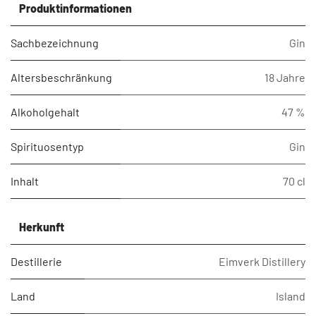
Produktinformationen
Sachbezeichnung
Gin
Altersbeschränkung
18 Jahre
Alkoholgehalt
47 %
Spirituosentyp
Gin
Inhalt
70 cl
Herkunft
Destillerie
Eimverk Distillery
Land
Island