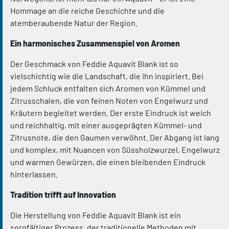
Hommage an die reiche Geschichte und die
atemberaubende Natur der Region.
Ein harmonisches Zusammenspiel von Aromen
Der Geschmack von Feddie Aquavit Blank ist so
vielschichtig wie die Landschaft, die ihn inspiriert. Bei
jedem Schluck entfalten sich Aromen von Kümmel und
Zitrusschalen, die von feinen Noten von Engelwurz und
Kräutern begleitet werden. Der erste Eindruck ist weich
und reichhaltig, mit einer ausgeprägten Kümmel- und
Zitrusnote, die den Gaumen verwöhnt. Der Abgang ist lang
und komplex, mit Nuancen von Süssholzwurzel, Engelwurz
und warmen Gewürzen, die einen bleibenden Eindruck
hinterlassen.
Tradition trifft auf Innovation
Die Herstellung von Feddie Aquavit Blank ist ein
sorgfältiger Prozess, der traditionelle Methoden mit