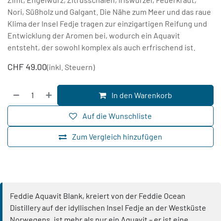
Nori, Süßholz und Galgant. Die Nähe zum Meer und das raue
Klima der Insel Fedje tragen zur einzigartigen Reifung und
Entwicklung der Aromen bei, wodurch ein Aquavit
entsteht, der sowohl komplex als auch erfrischend ist.
CHF
49.00
(inkl. Steuern)
In den Warenkorb
Auf die Wunschliste
Zum Vergleich hinzufügen
Feddie Aquavit Blank, kreiert von der Feddie Ocean
Distillery auf der idyllischen Insel Fedje an der Westküste
Norwegens, ist mehr als nur ein Aquavit – er ist eine