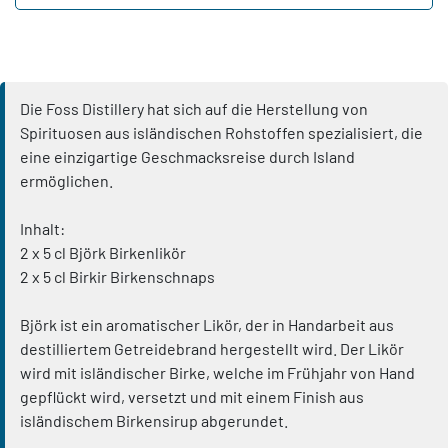
Die Foss Distillery hat sich auf die Herstellung von
Spirituosen aus isländischen Rohstoffen spezialisiert, die
eine einzigartige Geschmacksreise durch Island
ermöglichen.
Inhalt:
2 x 5 cl Björk Birkenlikör
2 x 5 cl Birkir Birkenschnaps
Björk ist ein aromatischer Likör, der in Handarbeit aus
destilliertem Getreidebrand hergestellt wird. Der Likör
wird mit isländischer Birke, welche im Frühjahr von Hand
gepflückt wird, versetzt und mit einem Finish aus
isländischem Birkensirup abgerundet.