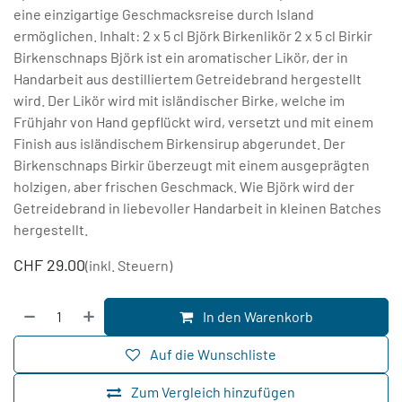
eine einzigartige Geschmacksreise durch Island
ermöglichen. Inhalt: 2 x 5 cl Björk Birkenlikör 2 x 5 cl Birkir
Birkenschnaps Björk ist ein aromatischer Likör, der in
Handarbeit aus destilliertem Getreidebrand hergestellt
wird. Der Likör wird mit isländischer Birke, welche im
Frühjahr von Hand gepflückt wird, versetzt und mit einem
Finish aus isländischem Birkensirup abgerundet. Der
Birkenschnaps Birkir überzeugt mit einem ausgeprägten
holzigen, aber frischen Geschmack. Wie Björk wird der
Getreidebrand in liebevoller Handarbeit in kleinen Batches
hergestellt.
CHF
29.00
(inkl. Steuern)
In den Warenkorb
Auf die Wunschliste
Zum Vergleich hinzufügen