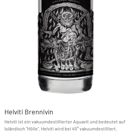
Helvíti Brennivín
Helvíti ist ein vakuumdestillierter Aquavit und bedeutet auf
Isländisch "Hölle". Helvíti wird bei 45° vakuumdestilliert.