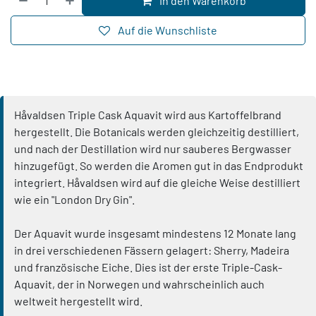
In den Warenkorb
Auf die Wunschliste
Håvaldsen Triple Cask Aquavit wird aus Kartoffelbrand
hergestellt. Die Botanicals werden gleichzeitig destilliert,
und nach der Destillation wird nur sauberes Bergwasser
hinzugefügt. So werden die Aromen gut in das Endprodukt
integriert. Håvaldsen wird auf die gleiche Weise destilliert
wie ein "London Dry Gin".
Der Aquavit wurde insgesamt mindestens 12 Monate lang
in drei verschiedenen Fässern gelagert: Sherry, Madeira
und französische Eiche. Dies ist der erste Triple-Cask-
Aquavit, der in Norwegen und wahrscheinlich auch
weltweit hergestellt wird.