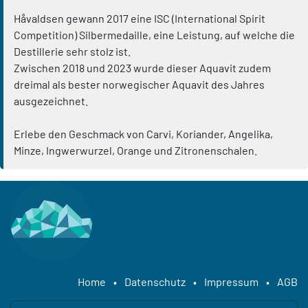
Håvaldsen gewann 2017 eine ISC (International Spirit
Competition) Silbermedaille, eine Leistung, auf welche die
Destillerie sehr stolz ist.
Zwischen 2018 und 2023 wurde dieser Aquavit zudem
dreimal als bester norwegischer Aquavit des Jahres
ausgezeichnet.
Erlebe den Geschmack von Carvi, Koriander, Angelika,
Minze, Ingwerwurzel, Orange und Zitronenschalen.
Home
•
Datenschutz
•
Impressum
•
AGB