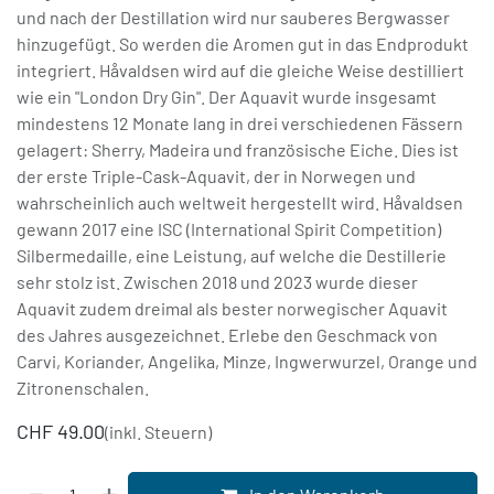
und nach der Destillation wird nur sauberes Bergwasser
hinzugefügt. So werden die Aromen gut in das Endprodukt
integriert. Håvaldsen wird auf die gleiche Weise destilliert
wie ein "London Dry Gin". Der Aquavit wurde insgesamt
mindestens 12 Monate lang in drei verschiedenen Fässern
gelagert: Sherry, Madeira und französische Eiche. Dies ist
der erste Triple-Cask-Aquavit, der in Norwegen und
wahrscheinlich auch weltweit hergestellt wird. Håvaldsen
gewann 2017 eine ISC (International Spirit Competition)
Silbermedaille, eine Leistung, auf welche die Destillerie
sehr stolz ist. Zwischen 2018 und 2023 wurde dieser
Aquavit zudem dreimal als bester norwegischer Aquavit
des Jahres ausgezeichnet. Erlebe den Geschmack von
Carvi, Koriander, Angelika, Minze, Ingwerwurzel, Orange und
Zitronenschalen.
CHF
49.00
(inkl. Steuern)