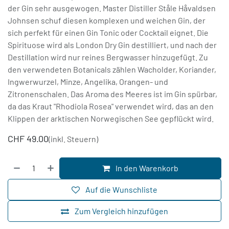
der Gin sehr ausgewogen. Master Distiller Ståle Håvaldsen
Johnsen schuf diesen komplexen und weichen Gin, der
sich perfekt für einen Gin Tonic oder Cocktail eignet. Die
Spirituose wird als London Dry Gin destilliert, und nach der
Destillation wird nur reines Bergwasser hinzugefügt. Zu
den verwendeten Botanicals zählen Wacholder, Koriander,
Ingwerwurzel, Minze, Angelika, Orangen- und
Zitronenschalen. Das Aroma des Meeres ist im Gin spürbar,
da das Kraut "Rhodiola Rosea" verwendet wird, das an den
Klippen der arktischen Norwegischen See gepflückt wird.
CHF
49.00
(inkl. Steuern)
In den Warenkorb
Auf die Wunschliste
Zum Vergleich hinzufügen