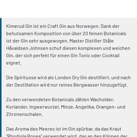
Kimerud Gin ist ein Craft Gin aus Norwegen. Dank der
behutsamen Komposition von über 20 feinen Botanicals
ist der Gin sehr ausgewogen. Master Distiller Ståle
Håvaldsen Johnsen schuf diesen komplexen und weichen
Gin, der sich perfekt für einen Gin Tonic oder Cocktail
eignet.
Die Spirituose wird als London Dry Gin destilliert, und nach
der Destillation wird nur reines Bergwasser hinzugefügt.
Zu den verwendeten Botanicals zählen Wacholder,
Koriander, Ingwerwurzel, Minze, Angelika, Orangen- und
Zitronenschalen.
Das Aroma des Meeres ist im Gin spürbar, da das Kraut
"Rhodiola Rosea" verwendet wird, das an den Klippen der