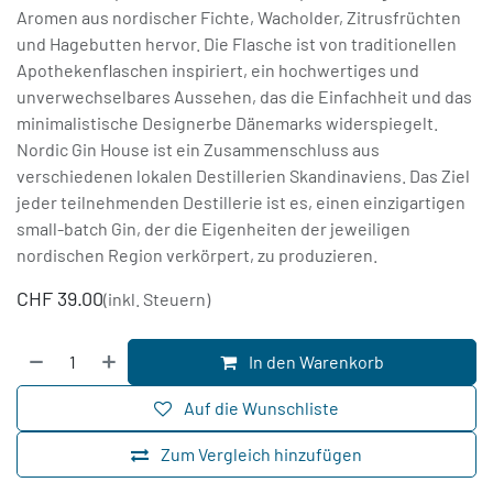
Aromen aus nordischer Fichte, Wacholder, Zitrusfrüchten
und Hagebutten hervor. Die Flasche ist von traditionellen
Apothekenflaschen inspiriert, ein hochwertiges und
unverwechselbares Aussehen, das die Einfachheit und das
minimalistische Designerbe Dänemarks widerspiegelt.
Nordic Gin House ist ein Zusammenschluss aus
verschiedenen lokalen Destillerien Skandinaviens. Das Ziel
jeder teilnehmenden Destillerie ist es, einen einzigartigen
small-batch Gin, der die Eigenheiten der jeweiligen
nordischen Region verkörpert, zu produzieren.
CHF
39.00
(inkl. Steuern)
In den Warenkorb
Auf die Wunschliste
Zum Vergleich hinzufügen