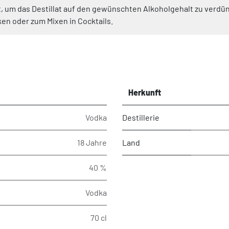
, um das Destillat auf den gewünschten Alkoholgehalt zu verdün
en oder zum Mixen in Cocktails.
Herkunft
Vodka
Destillerie
18 Jahre
Land
40 %
Vodka
70 cl