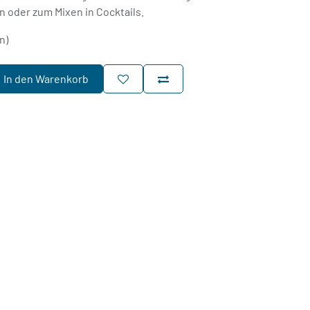
n oder zum Mixen in Cocktails.
n)
In den Warenkorb