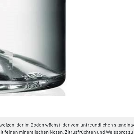
erweizen, der im Boden wächst, der vom unfreundlichen skandina
t feinen mineralischen Noten, Zitrusfrüchten und Weissbrot zu