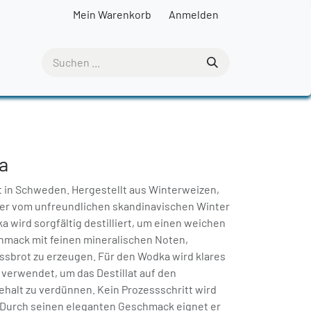
Mein Warenkorb
Anmelden
a
lt in Schweden. Hergestellt aus Winterweizen,
der vom unfreundlichen skandinavischen Winter
 wird sorgfältig destilliert, um einen weichen
ack mit feinen mineralischen Noten,
ssbrot zu erzeugen. Für den Wodka wird klares
 verwendet, um das Destillat auf den
alt zu verdünnen. Kein Prozessschritt wird
 Durch seinen eleganten Geschmack eignet er