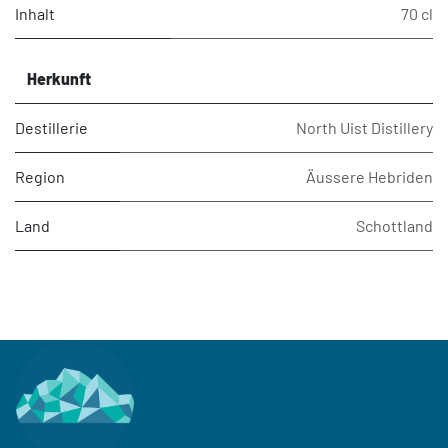
Inhalt
70 cl
Herkunft
Destillerie
North Uist Distillery
Region
Äussere Hebriden
Land
Schottland