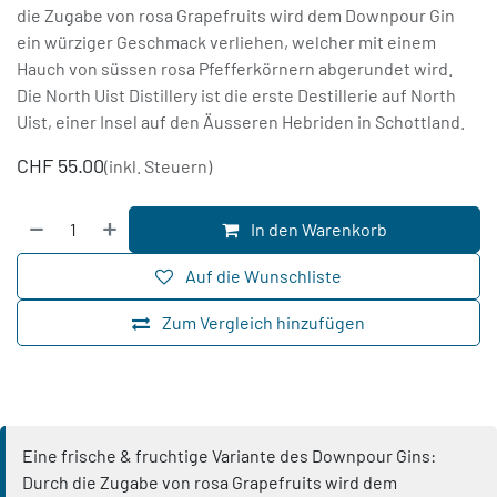
die Zugabe von rosa Grapefruits wird dem Downpour Gin
ein würziger Geschmack verliehen, welcher mit einem
Hauch von süssen rosa Pfefferkörnern abgerundet wird.
Die North Uist Distillery ist die erste Destillerie auf North
Uist, einer Insel auf den Äusseren Hebriden in Schottland.
CHF
55.00
(inkl. Steuern)
In den Warenkorb
Auf die Wunschliste
Zum Vergleich hinzufügen
Eine frische & fruchtige Variante des Downpour Gins:
Durch die Zugabe von rosa Grapefruits wird dem