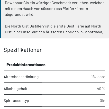
Downpour Gin ein würziger Geschmack verliehen, welcher
mit einem Hauch von süssen rosa Pfefferkörnern
abgerundet wird.
Die North Uist Distillery ist die erste Destillerie auf North
Uist, einer Insel auf den Äusseren Hebriden in Schottland.
Spezifikationen
Produktinformationen
Altersbeschränkung
18 Jahre
Alkoholgehalt
40 %
Spirituosentyp
Gin