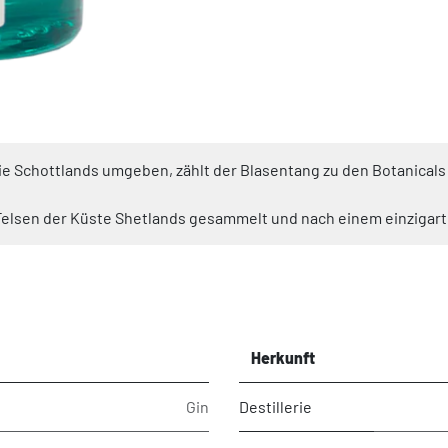
rie Schottlands umgeben, zählt der Blasentang zu den Botanicals
lsen der Küste Shetlands gesammelt und nach einem einzigartig
Herkunft
Gin
Destillerie