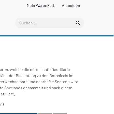
Mein Warenkorb
Anmelden
ren, welche die nördlichste Destillerie
ählt der Blasentang zu den Botanicals im
nverwechselbare und nahrhafte Seetang wird
ste Shetlands gesammelt und nach einem
tilliert.
rn)