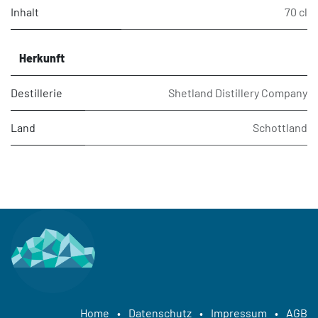
Inhalt
70 cl
Herkunft
Destillerie
Shetland Distillery Company
Land
Schottland
Home
•
Datenschutz
•
Impressum
•
AGB