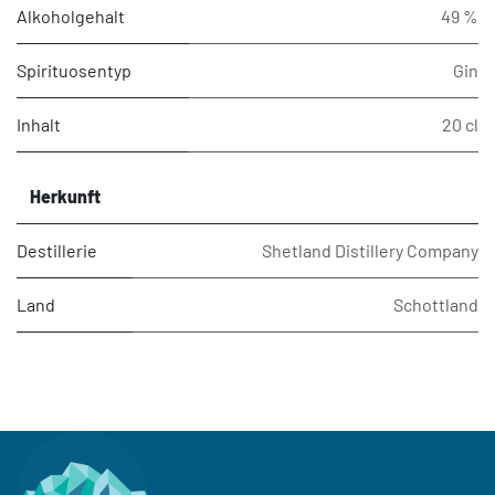
Alkoholgehalt
49 %
Spirituosentyp
Gin
Inhalt
20 cl
Herkunft
Destillerie
Shetland Distillery Company
Land
Schottland