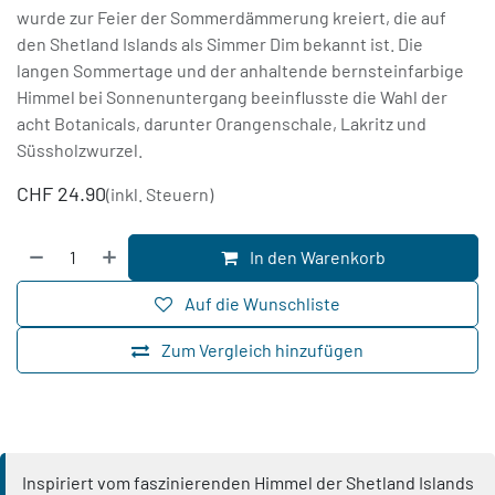
wurde zur Feier der Sommerdämmerung kreiert, die auf
den Shetland Islands als Simmer Dim bekannt ist. Die
langen Sommertage und der anhaltende bernsteinfarbige
Himmel bei Sonnenuntergang beeinflusste die Wahl der
acht Botanicals, darunter Orangenschale, Lakritz und
Süssholzwurzel.
CHF
24.90
(inkl. Steuern)
In den Warenkorb
Auf die Wunschliste
Zum Vergleich hinzufügen
Inspiriert vom faszinierenden Himmel der Shetland Islands