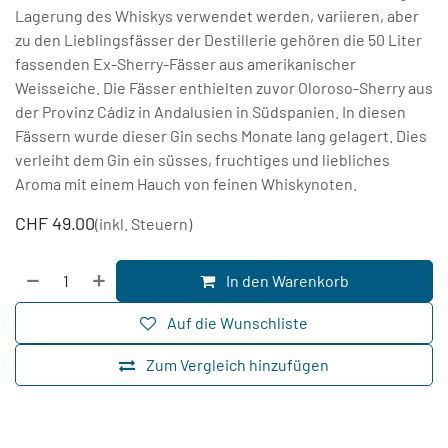
Lagerung des Whiskys verwendet werden, variieren, aber
zu den Lieblingsfässer der Destillerie gehören die 50 Liter
fassenden Ex-Sherry-Fässer aus amerikanischer
Weisseiche. Die Fässer enthielten zuvor Oloroso-Sherry aus
der Provinz Cádiz in Andalusien in Südspanien. In diesen
Fässern wurde dieser Gin sechs Monate lang gelagert. Dies
verleiht dem Gin ein süsses, fruchtiges und liebliches
Aroma mit einem Hauch von feinen Whiskynoten.
CHF
49.00
(inkl. Steuern)
In den Warenkorb
Auf die Wunschliste
Zum Vergleich hinzufügen