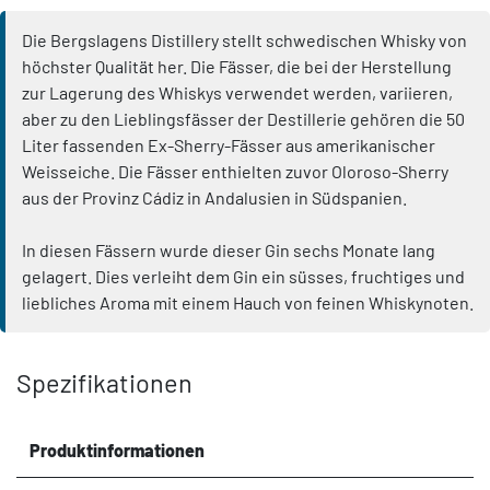
Die Bergslagens Distillery stellt schwedischen Whisky von
höchster Qualität her. Die Fässer, die bei der Herstellung
zur Lagerung des Whiskys verwendet werden, variieren,
aber zu den Lieblingsfässer der Destillerie gehören die 50
Liter fassenden Ex-Sherry-Fässer aus amerikanischer
Weisseiche. Die Fässer enthielten zuvor Oloroso-Sherry
aus der Provinz Cádiz in Andalusien in Südspanien.
In diesen Fässern wurde dieser Gin sechs Monate lang
gelagert. Dies verleiht dem Gin ein süsses, fruchtiges und
liebliches Aroma mit einem Hauch von feinen Whiskynoten.
Spezifikationen
Produktinformationen