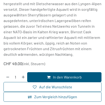
hergestellt und mit Gletscherwasser aus den Lyngen-Alpen
versetzt. Dieser handgefertigte Aquavit wird in sorgfältig
ausgewählten Sherryfässern gelagert und in
ausgedehnten, unterirdischen Lagergewölben reifen
gelassen, die zuvor Teil eines Netzwerks von Tunneln in
einer NATO-Basis im Kalten Krieg waren. Bivrost Cask
Aquavit ist ein zarter und raffinierter Aquavit mit mittlerem
bis vollem Körper, weich, üppig, reich an Noten von
getrockneten Früchten und Zitrusfrüchten mit einem
deutlich wärmenden, würzigen Nachklang.
CHF
49.00
(inkl. Steuern)
In den Warenkorb
Auf die Wunschliste
Zum Vergleich hinzufügen