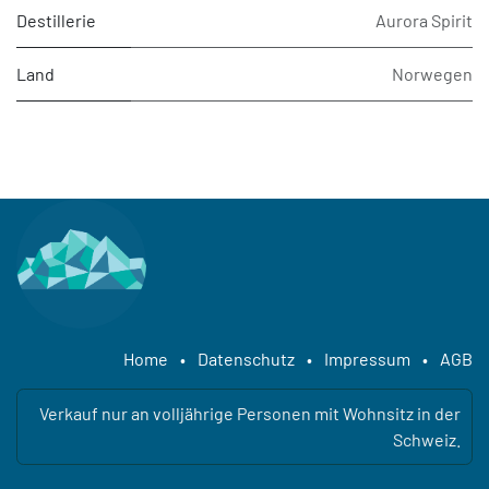
Destillerie
Aurora Spirit
Land
Norwegen
Home
•
Datenschutz
•
Impressum
•
AGB
Verkauf nur an volljährige Personen mit Wohnsitz in der
Schweiz.