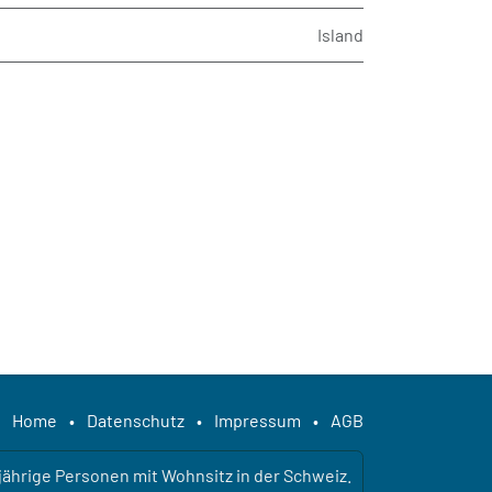
Island
Home
•
Datenschutz
•
Impressum
•
AGB
ljährige Personen mit Wohnsitz in der Schweiz.