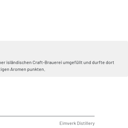
ner isländischen Craft-Brauerei umgefüllt und durfte dort
ältigen Aromen punkten.
Eimverk Distillery