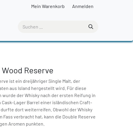
Mein Warenkorb
Anmelden
le Wood Reserve
ve ist ein dreijähriger Single Malt, der
aten aus Island hergestellt wird. Für diese
on wurde der Whisky nach der ersten Reifung in
 Cask-Lager Barrel einer isländischen Craft-
 durfte dort weiterreifen. Obwohl der Whisky
im Fass verbracht hat, kann die Double Reserve
ltigen Aromen punkten.