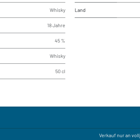
Whisky
Land
18 Jahre
45 %
Whisky
50 cl
Verkauf nur an vol