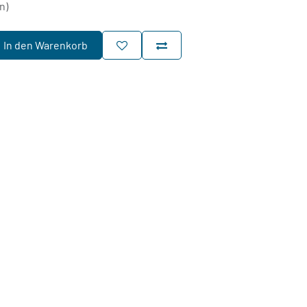
n)
In den Warenkorb