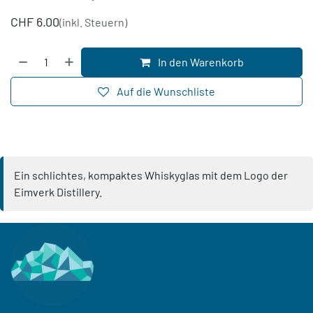
CHF
6.00
(inkl. Steuern)
In den Warenkorb
Auf die Wunschliste
Ein schlichtes, kompaktes Whiskyglas mit dem Logo der
Eimverk Distillery.