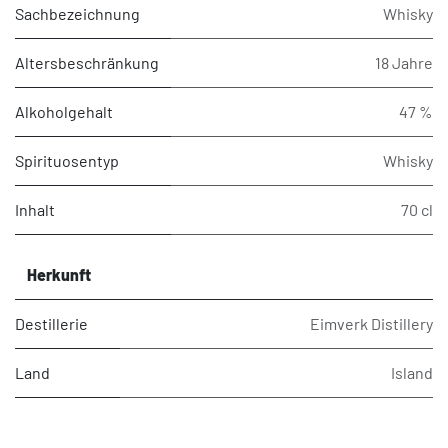
Sachbezeichnung
Whisky
Altersbeschränkung
18 Jahre
Alkoholgehalt
47 %
Spirituosentyp
Whisky
Inhalt
70 cl
Herkunft
Destillerie
Eimverk Distillery
Land
Island