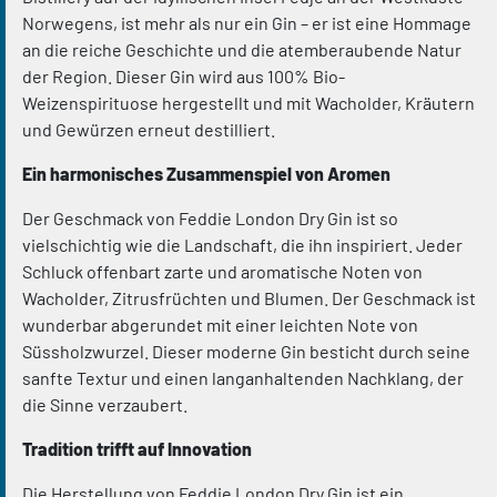
Norwegens, ist mehr als nur ein Gin – er ist eine Hommage
an die reiche Geschichte und die atemberaubende Natur
der Region. Dieser Gin wird aus 100% Bio-
Weizenspirituose hergestellt und mit Wacholder, Kräutern
und Gewürzen erneut destilliert.
Ein harmonisches Zusammenspiel von Aromen
Der Geschmack von Feddie London Dry Gin ist so
vielschichtig wie die Landschaft, die ihn inspiriert. Jeder
Schluck offenbart zarte und aromatische Noten von
Wacholder, Zitrusfrüchten und Blumen. Der Geschmack ist
wunderbar abgerundet mit einer leichten Note von
Süssholzwurzel. Dieser moderne Gin besticht durch seine
sanfte Textur und einen langanhaltenden Nachklang, der
die Sinne verzaubert.
Tradition trifft auf Innovation
Die Herstellung von Feddie London Dry Gin ist ein