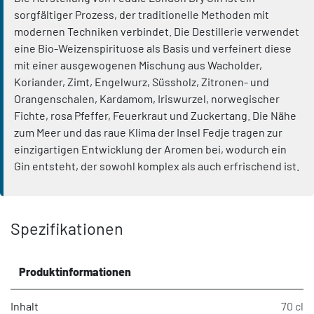
sorgfältiger Prozess, der traditionelle Methoden mit
modernen Techniken verbindet. Die Destillerie verwendet
eine Bio-Weizenspirituose als Basis und verfeinert diese
mit einer ausgewogenen Mischung aus Wacholder,
Koriander, Zimt, Engelwurz, Süssholz, Zitronen- und
Orangenschalen, Kardamom, Iriswurzel, norwegischer
Fichte, rosa Pfeffer, Feuerkraut und Zuckertang. Die Nähe
zum Meer und das raue Klima der Insel Fedje tragen zur
einzigartigen Entwicklung der Aromen bei, wodurch ein
Gin entsteht, der sowohl komplex als auch erfrischend ist.
Spezifikationen
Produktinformationen
Inhalt
70 cl