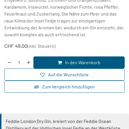
Kardamom, Iriswurzel, norwegischer Fichte, rosa Pfeffer,
Feuerkraut und Zuckertang. Die Nähe zum Meer und das
raue Klima der Insel Fedje tragen zur einzigartigen
Entwicklung der Aromen bei, wodurch ein Gin entsteht, der
sowohl komplex als auch erfrischend ist.
CHF
49.00
(inkl. Steuern)
In den Warenkorb
Auf die Wunschliste
Zum Vergleich hinzufügen
Feddie London Dry Gin, kreiert von der Feddie Ocean
Distillery auf der idyllischen Insel Fedje an der Westküste