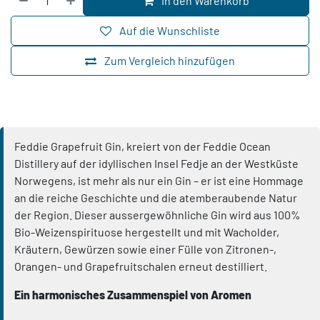
In den Warenkorb
Auf die Wunschliste
Zum Vergleich hinzufügen
Feddie Grapefruit Gin, kreiert von der Feddie Ocean
Distillery auf der idyllischen Insel Fedje an der Westküste
Norwegens, ist mehr als nur ein Gin – er ist eine Hommage
an die reiche Geschichte und die atemberaubende Natur
der Region. Dieser aussergewöhnliche Gin wird aus 100%
Bio-Weizenspirituose hergestellt und mit Wacholder,
Kräutern, Gewürzen sowie einer Fülle von Zitronen-,
Orangen- und Grapefruitschalen erneut destilliert.
Ein harmonisches Zusammenspiel von Aromen