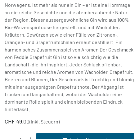
Norwegens, ist mehr als nur ein Gin – er ist eine Hommage
an die reiche Geschichte und die atemberaubende Natur
der Region. Dieser aussergewöhnliche Gin wird aus 100%
Bio-Weizenspirituose hergestellt und mit Wacholder,
Kräutern, Gewürzen sowie einer Fülle von Zitronen-,
Orangen- und Grapefruitschalen erneut destilliert. Ein
harmonisches Zusammenspiel von Aromen Der Geschmack
von Feddie Grapefruit Gin ist so vielschichtig wie die
Landschaft, die ihn inspiriert. Jeder Schluck offenbart
aromatische und reiche Aromen von Wacholder, Grapefruit,
Beeren und Blumen. Der Geschmack ist fruchtig und blumig
mit einer ausgeprägten Grapefruitnote. Der Abgang ist
trocken und langanhaltend, wobei der Wacholder eine
dominante Rolle spielt und einen bleibenden Eindruck
hinterlässt.
CHF
49.00
(inkl. Steuern)