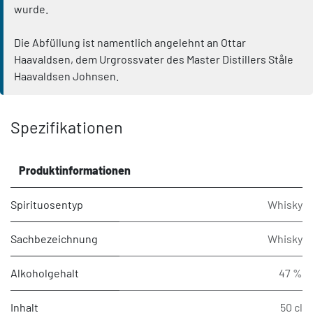
wurde.
Die Abfüllung ist namentlich angelehnt an Ottar
Haavaldsen, dem Urgrossvater des Master Distillers Ståle
Haavaldsen Johnsen.
Spezifikationen
Produktinformationen
Spirituosentyp
Whisky
Sachbezeichnung
Whisky
Alkoholgehalt
47 %
Inhalt
50 cl