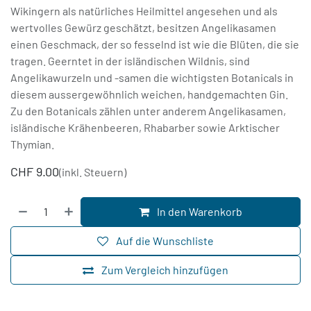
Wikingern als natürliches Heilmittel angesehen und als
wertvolles Gewürz geschätzt, besitzen Angelikasamen
einen Geschmack, der so fesselnd ist wie die Blüten, die sie
tragen. Geerntet in der isländischen Wildnis, sind
Angelikawurzeln und -samen die wichtigsten Botanicals in
diesem aussergewöhnlich weichen, handgemachten Gin.
Zu den Botanicals zählen unter anderem Angelikasamen,
isländische Krähenbeeren, Rhabarber sowie Arktischer
Thymian.
CHF
9.00
(inkl. Steuern)
In den Warenkorb
Auf die Wunschliste
Zum Vergleich hinzufügen