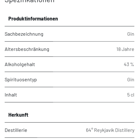
Produktinformationen
Sachbezeichnung
Gin
Altersbeschränkung
18 Jahre
Alkoholgehalt
43 %
Spirituosentyp
Gin
Inhalt
5 cl
Herkunft
Destillerie
64° Reykjavík Distillery