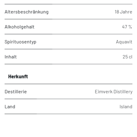
Altersbeschränkung
18 Jahre
Alkoholgehalt
47 %
Spirituosentyp
Aquavit
Inhalt
25 cl
Herkunft
Destillerie
Eimverk Distillery
Land
Island