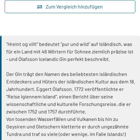
Zum Vergleich hinzufügen
"Hreint og villt" bedeutet "pur und wild" auf Isländisch, was
für ein Land mit 46 Wörtern für Schnee ziemlich präzise ist
- und Ólafsson Icelandic Gin perfekt beschreibt.
Der Gin trägt den Namen des beliebtesten isländischen
Entdeckers und Hüters der isländischen Kultur aus dem 18.
Jahrhundert, Eggert Ólafsson. 1772 veröffentlichte er
"Reise Igiennem Island", einen Bericht über seine
wissenschaftliche und kulturelle Forschungsreise, die er
zwischen 1752 und 1757 durchführte.
Von tosenden Wasserfällen und Vulkanen bis hin zu
Geysiren und Gletschern kletterte er durch ungezähmte
Tundra und traf so viele (oder wenige, im Falle Islands!)