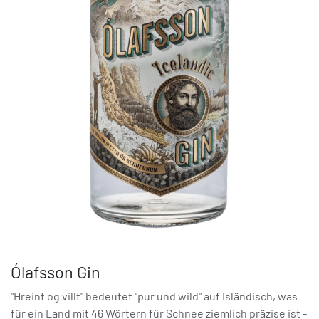
Ólafsson Gin
"Hreint og villt" bedeutet "pur und wild" auf Isländisch, was
für ein Land mit 46 Wörtern für Schnee ziemlich präzise ist -