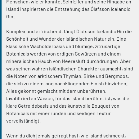
Menschen, wie er konnte. Sein Eifer und seine Hingabe an
Island inspirierten die Entstehung des Ólafsson Icelandic
Gin.
Komplex und erfrischend, fängt Ólafsson Icelandic Gin die
Schönheit und Wunder der isländischen Natur ein. Eine
klassische Wacholderbasis und blumige, zitrusartige
Botanicals werden von erdigen Gewürzen und einem
mineralischen Hauch von Meeresluft durchdrungen. Aber
was seinen wahren isländischen Charakter ausmacht, sind
die Noten von arktischem Thymian, Birke und Bergmoos,
die sich zu einem lang nachklingenden Finish hinziehen.
Alles gekonnt gemischt mit dem unberührten,
lavafiltrierten Wasser, für das Island berühmt ist, was die
klare Getreidebasis und das kunstvolle Bouquet von
Botanicals mit einer runden und seidigen Textur
vervollständigt.
Wenn du dich jemals gefragt hast, wie Island schmeckt,