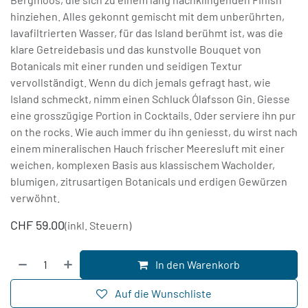
hinziehen. Alles gekonnt gemischt mit dem unberührten,
lavafiltrierten Wasser, für das Island berühmt ist, was die
klare Getreidebasis und das kunstvolle Bouquet von
Botanicals mit einer runden und seidigen Textur
vervollständigt. Wenn du dich jemals gefragt hast, wie
Island schmeckt, nimm einen Schluck Ólafsson Gin. Giesse
eine grosszügige Portion in Cocktails. Oder serviere ihn pur
on the rocks. Wie auch immer du ihn geniesst, du wirst nach
einem mineralischen Hauch frischer Meeresluft mit einer
weichen, komplexen Basis aus klassischem Wacholder,
blumigen, zitrusartigen Botanicals und erdigen Gewürzen
verwöhnt.
CHF
59.00
(inkl. Steuern)
In den Warenkorb
Auf die Wunschliste