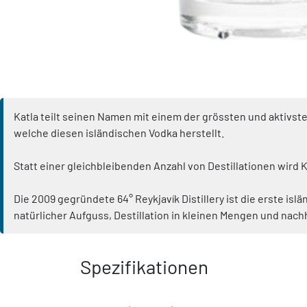
Katla teilt seinen Namen mit einem der grössten und aktivste
welche diesen isländischen Vodka herstellt.
Statt einer gleichbleibenden Anzahl von Destillationen wird K
Die 2009 gegründete 64° Reykjavík Distillery ist die erste is
natürlicher Aufguss, Destillation in kleinen Mengen und nac
Spezifikationen