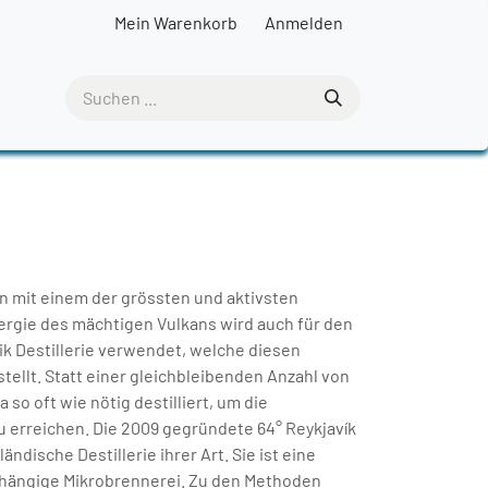
Mein Warenkorb
Anmelden
en mit einem der grössten und aktivsten
nergie des mächtigen Vulkans wird auch für den
ik Destillerie verwendet, welche diesen
tellt. Statt einer gleichbleibenden Anzahl von
a so oft wie nötig destilliert, um die
 erreichen. Die 2009 gegründete 64° Reykjavík
sländische Destillerie ihrer Art. Sie ist eine
bhängige Mikrobrennerei. Zu den Methoden