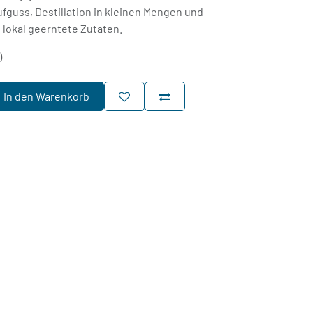
fguss, Destillation in kleinen Mengen und
lokal geerntete Zutaten.
)
In den Warenkorb