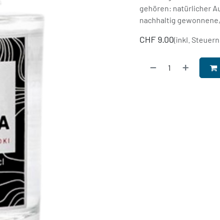
gehören: natürlicher Au
nachhaltig gewonnene, 
CHF
9.00
(inkl. Steuern