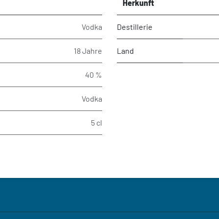
Herkunft
Vodka
Destillerie
18 Jahre
Land
40 %
Vodka
5 cl