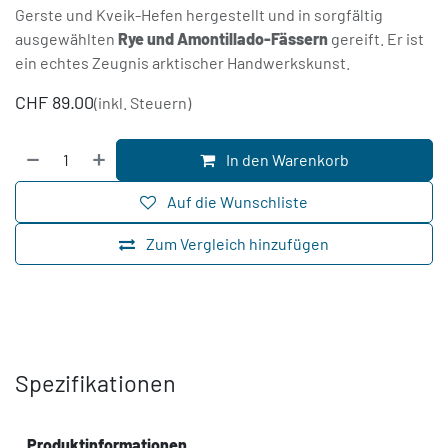
Gerste und Kveik-Hefen hergestellt und in sorgfältig
ausgewählten
Rye und Amontillado-Fässern
gereift. Er ist
ein echtes Zeugnis arktischer Handwerkskunst.
CHF
89.00
(inkl. Steuern)
In den Warenkorb
Auf die Wunschliste
Zum Vergleich hinzufügen
Spezifikationen
Produktinformationen