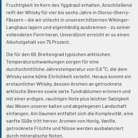
Fruchtigkeit im Kern des Yggdrasil erhalten. Anschließend
reift der Whisky für vier bis sechs Jahre in Olorso-Sherry-
Fässern – die wir stilecht in unserem hölzernen Wikinger-
Langhaus lagern und eigenhändig ausbrennen – zu seiner
vollendeten Form heran. Unverdünnt erreicht er so einen
Alkoholgehalt von 75 Prozent.
Die für den 69. Breitengrad typischen arktischen
Temperaturschwankungen sorgen für eine
durchschnittliche Jahrestemperatur von 0,6 °C, die dem
Whisky seine kühle Ehrlichkeit verleiht. Heraus kommt ein
erstaunlicher Whisky, dessen Aromen an getrocknete
arktische Beeren sowie zarte Tundrablumen erinnern und
mit einer erdigen, rauchigen Note plus leichter Salzigkeit
das Wesen unserer kalten und abgelegenen Landschaft
einfangen. Am Gaumen entfaltet sich die Komplexität, eine
sanfte Süße tritt hervor. Aromen von Honig, Vanille,
getrocknete Früchte und Nüsse werden ausbalanciert
durch mineralische Noten.