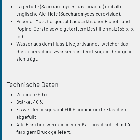
Lagerhefe (Saccharomyces pastorianus) und alte
englische Ale-Hefe (Saccharomyces cerevisiae).
Pilsener Malz, hergestellt aus arktischer Planet- und
Popino-Gerste sowie getorftem Destilliermalz (55 p. p.
m.).
Wasser aus dem Fluss Elvejordvannet, welcher das
Gletscherschmelzwasser aus dem Lyngen-Gebirge in
sich trägt.
Technische Daten
Volumen: 50 cl
Stärke: 46 %
Es werden insgesamt 9009 nummerierte Flaschen
abgefüllt
Alle Flaschen werden in einer Kartonschachtel mit 4-
farbigem Druck geliefert.