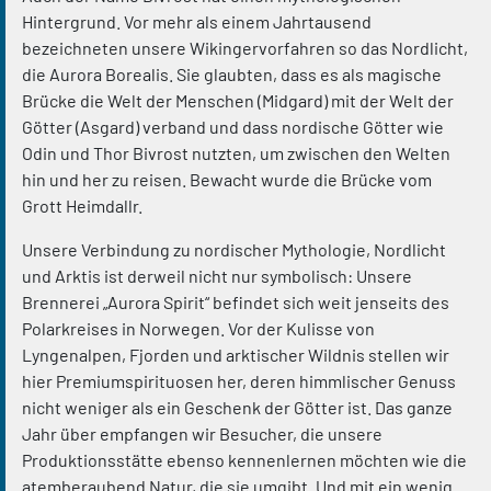
Hintergrund. Vor mehr als einem Jahrtausend
bezeichneten unsere Wikingervorfahren so das Nordlicht,
die Aurora Borealis. Sie glaubten, dass es als magische
Brücke die Welt der Menschen (Midgard) mit der Welt der
Götter (Asgard) verband und dass nordische Götter wie
Odin und Thor Bivrost nutzten, um zwischen den Welten
hin und her zu reisen. Bewacht wurde die Brücke vom
Grott Heimdallr.
Unsere Verbindung zu nordischer Mythologie, Nordlicht
und Arktis ist derweil nicht nur symbolisch: Unsere
Brennerei „Aurora Spirit“ befindet sich weit jenseits des
Polarkreises in Norwegen. Vor der Kulisse von
Lyngenalpen, Fjorden und arktischer Wildnis stellen wir
hier Premiumspirituosen her, deren himmlischer Genuss
nicht weniger als ein Geschenk der Götter ist. Das ganze
Jahr über empfangen wir Besucher, die unsere
Produktionsstätte ebenso kennenlernen möchten wie die
atemberaubend Natur, die sie umgibt. Und mit ein wenig