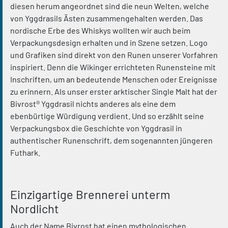
diesen herum angeordnet sind die neun Welten, welche
von Yggdrasils Ästen zusammengehalten werden. Das
nordische Erbe des Whiskys wollten wir auch beim
Verpackungsdesign erhalten und in Szene setzen. Logo
und Grafiken sind direkt von den Runen unserer Vorfahren
inspiriert. Denn die Wikinger errichteten Runensteine mit
Inschriften, um an bedeutende Menschen oder Ereignisse
zu erinnern. Als unser erster arktischer Single Malt hat der
Bivrost® Yggdrasil nichts anderes als eine dem
ebenbürtige Würdigung verdient. Und so erzählt seine
Verpackungsbox die Geschichte von Yggdrasil in
authentischer Runenschrift, dem sogenannten jüngeren
Futhark.
Einzigartige Brennerei unterm
Nordlicht
Auch der Name Bivrost hat einen mythologischen