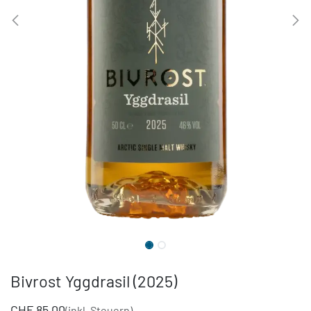
Bivrost Yggdrasil (2025)
CHF
85.00
(inkl. Steuern)