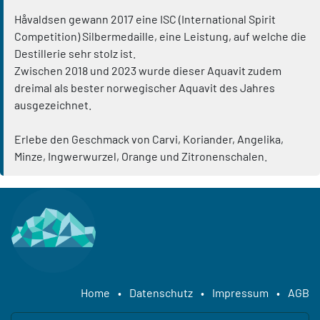
Håvaldsen gewann 2017 eine ISC (International Spirit
Competition) Silbermedaille, eine Leistung, auf welche die
Destillerie sehr stolz ist.
Zwischen 2018 und 2023 wurde dieser Aquavit zudem
dreimal als bester norwegischer Aquavit des Jahres
ausgezeichnet.
Erlebe den Geschmack von Carvi, Koriander, Angelika,
Minze, Ingwerwurzel, Orange und Zitronenschalen.
Home
•
Datenschutz
•
Impressum
•
AGB