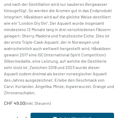
und nach der Destillation wird nur sauberes Bergwasser
hinzugefügt. So werden die Aromen gut in das Endprodukt
integriert. Håvaldsen wird auf die gleiche Weise destilliert
wie ein "London Dry Gin". Der Aquavit wurde insgesamt
mindestens 12 Monate lang in drei verschiedenen Fässern
gelagert: Sherry, Madeira und französische Eiche. Dies ist
der erste Triple-Cask-Aquavit, der in Norwegen und
wahrscheinlich auch weltweit hergestellt wird. Håvaldsen
gewann 2017 eine ISC (International Spirit Competition)
Silbermedaille, eine Leistung, auf welche die Destillerie
sehr stolz ist. Zwischen 2018 und 2023 wurde dieser
Aquavit zudem dreimal als bester norwegischer Aquavit
des Jahres ausgezeichnet. Erlebe den Geschmack von
Carvi, Koriander, Angelika, Minze, Ingwerwurzel, Orange und
Zitronenschalen.
CHF
49.00
(inkl. Steuern)