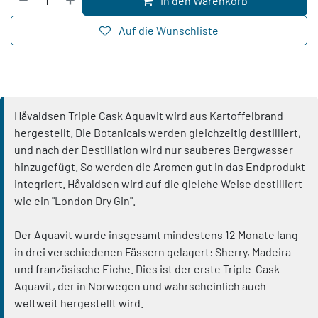
In den Warenkorb
Auf die Wunschliste
Håvaldsen Triple Cask Aquavit wird aus Kartoffelbrand
hergestellt. Die Botanicals werden gleichzeitig destilliert,
und nach der Destillation wird nur sauberes Bergwasser
hinzugefügt. So werden die Aromen gut in das Endprodukt
integriert. Håvaldsen wird auf die gleiche Weise destilliert
wie ein "London Dry Gin".
Der Aquavit wurde insgesamt mindestens 12 Monate lang
in drei verschiedenen Fässern gelagert: Sherry, Madeira
und französische Eiche. Dies ist der erste Triple-Cask-
Aquavit, der in Norwegen und wahrscheinlich auch
weltweit hergestellt wird.