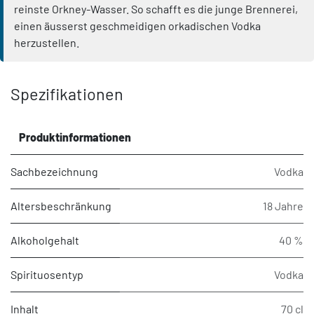
reinste Orkney-Wasser. So schafft es die junge Brennerei,
einen äusserst geschmeidigen orkadischen Vodka
herzustellen.
Spezifikationen
Produktinformationen
Sachbezeichnung
Vodka
Altersbeschränkung
18 Jahre
Alkoholgehalt
40 %
Spirituosentyp
Vodka
Inhalt
70 cl