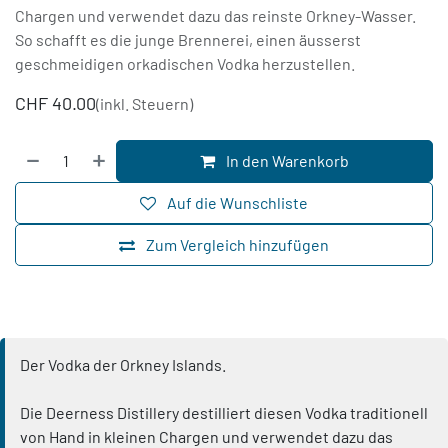
Chargen und verwendet dazu das reinste Orkney-Wasser.
So schafft es die junge Brennerei, einen äusserst
geschmeidigen orkadischen Vodka herzustellen.
CHF
40.00
(inkl. Steuern)
In den Warenkorb
Auf die Wunschliste
Zum Vergleich hinzufügen
Der Vodka der Orkney Islands.
Die Deerness Distillery destilliert diesen Vodka traditionell
von Hand in kleinen Chargen und verwendet dazu das