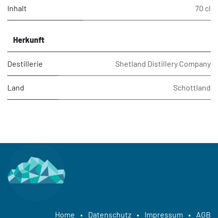
Inhalt
70 cl
Herkunft
Destillerie
Shetland Distillery Company
Land
Schottland
Home
•
Datenschutz
•
Impressum
•
AGB