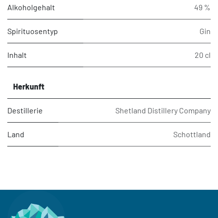
Alkoholgehalt
49 %
Spirituosentyp
Gin
Inhalt
20 cl
Herkunft
Destillerie
Shetland Distillery Company
Land
Schottland