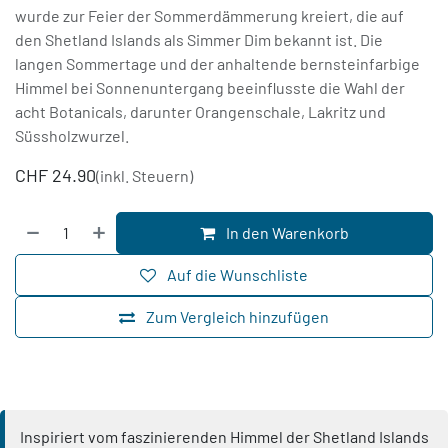
wurde zur Feier der Sommerdämmerung kreiert, die auf
den Shetland Islands als Simmer Dim bekannt ist. Die
langen Sommertage und der anhaltende bernsteinfarbige
Himmel bei Sonnenuntergang beeinflusste die Wahl der
acht Botanicals, darunter Orangenschale, Lakritz und
Süssholzwurzel.
CHF
24.90
(inkl. Steuern)
In den Warenkorb
Auf die Wunschliste
Zum Vergleich hinzufügen
Inspiriert vom faszinierenden Himmel der Shetland Islands